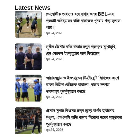
Latest News
ডোমেস্টিক তারাদের ধরে রাখার জন্য BBL-এর
প্রচেষ্টা ভবিষ্যতের বাজি বাজারকে পুনরায় গড়ে তুলতে
পারে।
জুন 24, 2026
তৃতীয় টেস্টের বাজি বাজার নতুন প্রশ্নের মুখোমুখি,
বেন স্টোকস ইংল্যান্ডের দলে ফিরেছেন
জুন 24, 2026
আয়ারল্যান্ড ও ইংল্যান্ডের টি-টোয়েন্টি সিরিজের আগে
ভারত নিতিশ রেড্ডিকে হারালো, বাজার দলগত
ভারসাম্য পুনর্মূল্যায়ন করছে
জুন 24, 2026
টেক্সাস সুপার কিংসের জন্য নন্দ্রে বার্গার হারানোর
শঙ্কা, এমএলসি বাজি বাজার শিরোপা জয়ের সম্ভাবনা
পুনর্মূল্যায়ন করছে
জুন 24, 2026