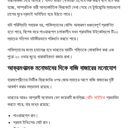
উচ্চাকাঙ্ক্ষা নিয়ে আসছে। যদিও ভারত ফেভারিট হিসেবে শুরু করবে বলে মনে করা
হচ্ছে, সাম্প্রতিক নারী আন্তর্জাতিক ক্রিকেটে দেখা গেছে যে টুর্নামেন্টের ম্যাচগুলো
চাপের মুখে দ্রুতই অনিশ্চিত হয়ে উঠতে পারে।
যদি পরিস্থিতি সহায়ক হয়, পাকিস্তানের বোলিং আক্রমণ গুরুত্বপূর্ণ প্রমাণিত
হতে পারে, বিশেষ করে পাওয়ারপ্লে চলাকালীন যখন প্রাথমিক উইকেটগুলো টি২০
ম্যাচের গতিপথ নাটকীয়ভাবে পরিবর্তন করতে পারে।
পাকিস্তানের জন্য চ্যালেঞ্জ হবে ভারতের ব্যাটিং শক্তিকে মোকাবিলা করা এবং
পুরো ২০ ওভার জুড়ে ধারাবাহিকতা বজায় রাখা।
আক্রমণাত্মক মনোভাবের দিকে বাজি বাজারের মনোযোগ
হারমানপ্রীতের নির্ভীক ক্রিকেটের ওপর জোর ম্যাচের আগে বাজি বাজারের দৃষ্টি
আকর্ষণ করার সম্ভাবনা রয়েছে।
ভারতের আরও আগ্রাসী মনোভাব বেশ কয়েকটি জনপ্রিয়
বেটিং সাইটকে
প্রভাবিত
করতে পারে, যার মধ্যে রয়েছে:
পাওয়ারপ্লে রান।
প্রথম ইনিংসের মোট রান।