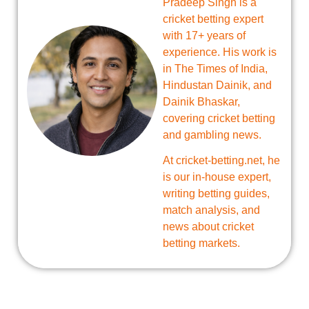
Pradeep Singh is a
cricket betting expert
with 17+ years of
experience. His work is
in The Times of India,
Hindustan Dainik, and
Dainik Bhaskar,
covering cricket betting
and gambling news.
At cricket-betting.net, he
is our in-house expert,
writing betting guides,
match analysis, and
news about cricket
betting markets.