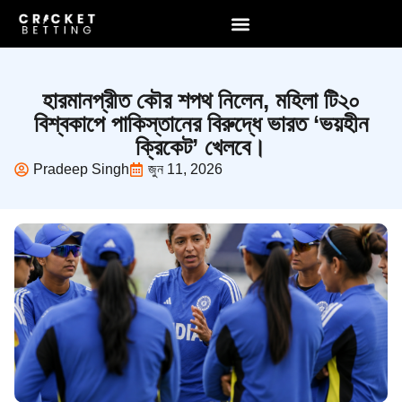
হারমানপ্রীত কৌর শপথ নিলেন, মহিলা টি২০
বিশ্বকাপে পাকিস্তানের বিরুদ্ধে ভারত ‘ভয়হীন
ক্রিকেট’ খেলবে।
Pradeep Singh
জুন 11, 2026