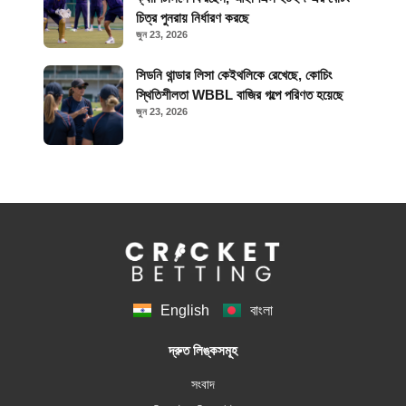
চিত্র পুনরায় নির্ধারণ করছে
জুন 23, 2026
সিডনি থান্ডার লিসা কেইথলিকে রেখেছে, কোচিং
স্থিতিশীলতা WBBL বাজির গল্পে পরিণত হয়েছে
জুন 23, 2026
English
বাংলা
দ্রুত লিঙ্কসমূহ
সংবাদ