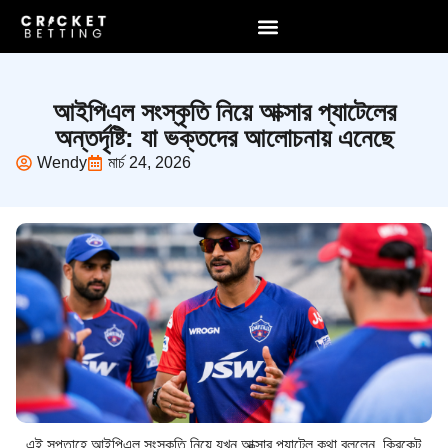
আইপিএল সংস্কৃতি নিয়ে আক্সার প্যাটেলের
অন্তর্দৃষ্টি: যা ভক্তদের আলোচনায় এনেছে
Wendy
মার্চ 24, 2026
এই সপ্তাহে আইপিএল সংস্কৃতি নিয়ে যখন আক্সার প্যাটেল কথা বললেন, ক্রিকেট