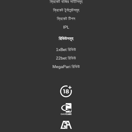
ক্রিকেট বাজির সাইটসমূহ
ক্রিকেট টুর্নামেন্টসমূহ
ক্রিকেট টিপস
IPL
রিভিউসমূহ
1xBet রিভিউ
22bet রিভিউ
MegaPari রিভিউ