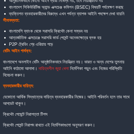
আনুষ্ঠানিকভাবে কোনো আইন দ্বারা নিষিদ্ধ নয়, তবে নিয়ন্ত্রিতও নয়
বাংলাদেশ সিকিউরিটিজ অ্যান্ড এক্সচেঞ্জ কমিশন (BSEC) বিষয়টি পর্যবেক্ষণ করছে
ব্যক্তিগত ব্যবহারকারীদের বিরুদ্ধে এখন পর্যন্ত ব্যাপক আইনি পদক্ষেপ দেখা যায়নি
সীমাবদ্ধতা:
বাংলাদেশি ব্যাংক থেকে সরাসরি ক্রিপ্টো কেনা সম্ভব নয়
আন্তর্জাতিক এক্সচেঞ্জে সরাসরি কার্ড পেমেন্ট অনেকক্ষেত্রে ব্লক হয়
P2P ট্রেডিং গ্রে এরিয়ায় পড়ে
বেটিং আইন পার্থক্য:
বাংলাদেশে অনলাইন বেটিং আনুষ্ঠানিকভাবে নিয়ন্ত্রিত নয়। ভারত ও অন্য দেশের তুলনায়
আইনি কাঠামো আলাদা।
দায়িত্বশীল জুয়া খেলা
নির্দেশিকা পড়ুন এবং নিজের পরিস্থিতি
বিবেচনা করুন।
ব্যবহারকারীর দায়িত্ব:
যেকোনো আর্থিক সিদ্ধান্তের দায়িত্ব ব্যবহারকারীর নিজের। আইনি পরিবর্তন হলে তার সাথে
আপডেট থাকুন।
ক্রিপ্টো পেমেন্টে নিরাপত্তা টিপস
ক্রিপ্টো পেমেন্ট নিরাপদ রাখতে এই নির্দেশিকাগুলো অনুসরণ করুন।