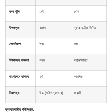
ব্লক ঝুঁকি
নেই
বেশি
উপলব্ধতা
২৪/৭
ব্যাংক ঘণ্টায় সীমিত
গোপনীয়তা
উচ্চ
কম
উইথড্রল সহজতা
সহজ
কঠিন/সীমিত
বাংলাদেশে কার্যকর
হ্যাঁ
আংশিক
নিরাপত্তা
উচ্চ (সঠিক ব্যবহারে)
মাঝারি
ব্যবহারকারীর পরিস্থিতি: