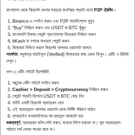
বাংলাদেশ থেকে ক্রিপ্টো কেনার সবচেয়ে জনপ্রিয় পদ্ধতি হলো
P2P
ট্রেডিং
।
Binance-এ লগইন করুন এবং P2P মার্কেটপ্লেস খুলুন
“Buy” নির্বাচন করুন এবং USDT বা BTC খুঁজুন
বাংলাদেশি টাকায় পেমেন্ট গ্রহণযোগ্য বিক্রেতা নির্বাচন করুন
bKash বা নগদের মাধ্যমে পেমেন্ট করুন
বিক্রেতা নিশ্চিত করলে ক্রিপ্টো আপনার ওয়ালেটে আসবে
সতর্কতা:
শুধুমাত্র যাচাইকৃত (Verified) বিক্রেতার কাছ থেকে কিনুন। রেটিং ও রিভিউ
দেখুন।
ধাপ ৩: বেটিং সাইটে ডিপোজিট
পছন্দের বেটিং সাইটে লগইন করুন
Cashier > Deposit > Cryptocurrency
নির্বাচন করুন
পেমেন্ট পদ্ধতি হিসেবে USDT বা BTC বেছে নিন
সাইট একটি ক্রিপ্টো অ্যাড্রেস দেবে
এই অ্যাড্রেসে আপনার ওয়ালেট থেকে নির্দিষ্ট পরিমাণ পাঠান
ব্লকচেইন কনফার্মেশনের পর ব্যালেন্স আপডেট হবে
গুরুত্বপূর্ণ:
অ্যাড্রেস কপি-পেস্ট করুন, কখনো টাইপ করবেন না। ভুল অ্যাড্রেসে
পাঠালে অর্থ ফেরত পাওয়া যাবে না।