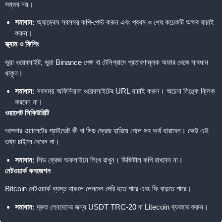
সম্ভব নয়।
সমাধান:
অ্যাড্রেস সবসময় কপি-পেস্ট করুন এবং প্রথম ও শেষ কয়েকটি অক্ষর যাচাই
করুন।
স্ক্যাম ও ফিশিং
ভুয়া ওয়েবসাইট, ভুয়া Binance পেজ বা টেলিগ্রামে প্রতারণামূলক অফার থেকে সাবধান
থাকুন।
সমাধান:
সবসময় অফিসিয়াল ওয়েবসাইটের URL যাচাই করুন। অচেনা লিঙ্কে ক্লিক
করবেন না।
ওয়ালেট সিকিউরিটি
আপনার ওয়ালেটের প্রাইভেট কী বা সিড ফ্রেজ হারিয়ে গেলে সব অর্থ হারাবেন। কেউ এই
তথ্য চাইলে দেবেন না।
সমাধান:
সিড ফ্রেজ অফলাইনে লিখে রাখুন। ডিজিটাল কপি রাখবেন না।
নেটওয়ার্ক কনজেশন
Bitcoin নেটওয়ার্ক ব্যস্ত থাকলে লেনদেন দেরি হতে পারে এবং ফি বাড়তে পারে।
সমাধান:
দ্রুত লেনদেনের জন্য USDT TRC-20 বা Litecoin ব্যবহার করুন।