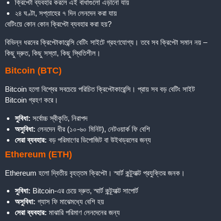
ক্রিপ্টো ব্যবহার করলে এই বাধাগুলো এড়ানো যায়
২৪ ঘণ্টা, সপ্তাহের ৭ দিন লেনদেন করা যায়
বেটিংয়ে কোন কোন ক্রিপ্টো ব্যবহার করা হয়?
বিভিন্ন ধরনের ক্রিপ্টোকারেন্সি বেটিং সাইটে গ্রহণযোগ্য। তবে সব ক্রিপ্টো সমান নয় –
কিছু দ্রুত, কিছু সস্তা, কিছু স্থিতিশীল।
Bitcoin (BTC)
Bitcoin হলো বিশ্বের সবচেয়ে পরিচিত ক্রিপ্টোকারেন্সি। প্রায় সব বড় বেটিং সাইট
Bitcoin গ্রহণ করে।
সুবিধা:
সর্বোচ্চ স্বীকৃতি, নিরাপদ
অসুবিধা:
লেনদেন ধীর (১০-৬০ মিনিট), নেটওয়ার্ক ফি বেশি
সেরা ব্যবহার:
বড় পরিমাণের ডিপোজিট বা উইথড্রলের জন্য
Ethereum (ETH)
Ethereum হলো দ্বিতীয় বৃহত্তম ক্রিপ্টো। স্মার্ট কন্ট্র্যাক্ট প্রযুক্তির জনক।
সুবিধা:
Bitcoin-এর চেয়ে দ্রুত, স্মার্ট কন্ট্র্যাক্ট সাপোর্ট
অসুবিধা:
গ্যাস ফি মাঝেমধ্যে বেশি হয়
সেরা ব্যবহার:
মাঝারি পরিমাণ লেনদেনের জন্য