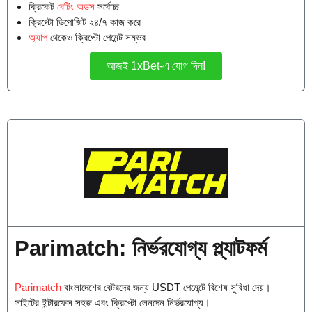
ক্রিকেট
বেটিং অডস
সর্বোচ্চ
ক্রিপ্টো ডিপোজিট ২৪/৭ কাজ করে
অ্যাপ
থেকেও ক্রিপ্টো পেমেন্ট সম্ভব
আজই 1xBet‑এ যোগ দিন!
Parimatch: নির্ভরযোগ্য প্ল্যাটফর্ম
Parimatch
বাংলাদেশের বেটরদের জন্য USDT পেমেন্টে বিশেষ সুবিধা দেয়।
সাইটের ইন্টারফেস সহজ এবং ক্রিপ্টো লেনদেন নির্ভরযোগ্য।