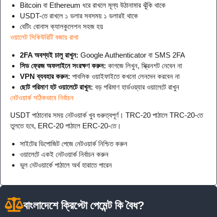
Bitcoin বা Ethereum ধরে রাখলে মূল্য উঠানামার ঝুঁকি থাকে
USDT-তে রাখলে ১ ডলার সবসময় ১ ডলারই থাকে
বেটিং বোনাস ক্যালকুলেশন সহজ হয়
ওয়ালেট সিকিউরিটি বজায় রাখা
2FA
অবশ্যই চালু রাখুন:
Google Authenticator বা SMS 2FA
সিড ফ্রেজ অফলাইনে সংরক্ষণ করুন:
কাগজে লিখুন, স্ক্রিনশট নেবেন না
VPN
ব্যবহার করুন:
পাবলিক ওয়াইফাইতে কখনো লেনদেন করবেন না
ছোট পরিমাণ হট ওয়ালেটে রাখুন:
বড় পরিমাণ হার্ডওয়্যার ওয়ালেটে রাখুন
নেটওয়ার্ক সঠিকভাবে নির্বাচন
USDT পাঠানোর সময় নেটওয়ার্ক খুব গুরুত্বপূর্ণ। TRC-20 পাঠালে TRC-20-তে
তুলতে হবে, ERC-20 পাঠালে ERC-20-তে।
সাইটের ডিপোজিট পেজে নেটওয়ার্ক নিশ্চিত করুন
ওয়ালেটে একই নেটওয়ার্ক নির্বাচন করুন
ভুল নেটওয়ার্কে পাঠালে অর্থ হারাতে পারেন
বাংলাদেশে ক্রিপ্টো পেমেন্ট কি বৈধ?