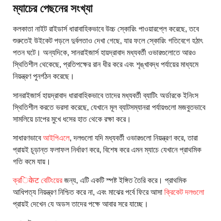
ম্যাচের পেছনের সংখ্যা
কলকাতা নাইট রাইডার্স ধারাবাহিকভাবে উচ্চ স্কোরিং পাওয়ারপ্লে করেছে, তবে
শুরুতেই উইকেট পড়লে দুর্বলতাও দেখা গেছে, যার ফলে স্কোরিং গতিবেগে হঠাৎ
পতন ঘটে। অন্যদিকে, সানরাইজার্স হায়দ্রাবাদ মধ্যবর্তী ওভারগুলোতে আরও
স্থিতিশীল থেকেছে, প্রতিপক্ষের রান ধীর করে এবং শৃঙ্খাবদ্ধ পর্যায়ের মাধ্যমে
নিয়ন্ত্রণ পুনর্গঠন করেছে।
সানরাইজার্স হায়দ্রাবাদ ধারাবাহিকভাবে তাদের মধ্যবর্তী ব্যাটিং অর্ডারকে ইনিংস
স্থিতিশীল করতে ভরসা করেছে, যেখানে মূল ব্যাটসম্যানরা পর্যায়গুলো মজবুতভাবে
সামলিয়ে চাপের মুখে ধসের হাত থেকে রক্ষা করে।
সাধারণভাবে
আইপিএলে
, দলগুলো যদি মধ্যবর্তী ওভারগুলো নিয়ন্ত্রণ করে, তারা
প্রায়ই চূড়ান্ত ফলাফল নির্ধারণ করে, বিশেষ করে এমন ম্যাচে যেখানে প্রাথমিক
গতি কমে যায়।
ক্রिकेट বেটিংয়ের
জন্য, এটি একটি স্পষ্ট ইঙ্গিত তৈরি করে। প্রাথমিক
আধিপত্য নিয়ন্ত্রণ নিশ্চিত করে না, এবং মাঝের পর্বে ফিরে আসা
ক্রিকেট দলগুলো
প্রায়ই দেখেন যে অডস তাদের পক্ষে আবার সরে যাচ্ছে।