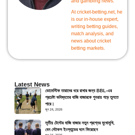
and gambling news.
At cricket-betting.net, he
is our in-house expert,
writing betting guides,
match analysis, and
news about cricket
betting markets.
Latest News
ডোমেস্টিক তারাদের ধরে রাখার জন্য BBL-এর
প্রচেষ্টা ভবিষ্যতের বাজি বাজারকে পুনরায় গড়ে তুলতে
পারে।
জুন 24, 2026
তৃতীয় টেস্টের বাজি বাজার নতুন প্রশ্নের মুখোমুখি,
বেন স্টোকস ইংল্যান্ডের দলে ফিরেছেন