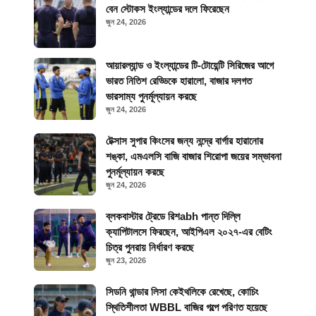
বেন স্টোকস ইংল্যান্ডের দলে ফিরেছেন
জুন 24, 2026
আয়ারল্যান্ড ও ইংল্যান্ডের টি-টোয়েন্টি সিরিজের আগে
ভারত নিতিশ রেড্ডিকে হারালো, বাজার দলগত
ভারসাম্য পুনর্মূল্যায়ন করছে
জুন 24, 2026
টেক্সাস সুপার কিংসের জন্য নন্দ্রে বার্গার হারানোর
শঙ্কা, এমএলসি বাজি বাজার শিরোপা জয়ের সম্ভাবনা
পুনর্মূল্যায়ন করছে
জুন 24, 2026
ব্লকবাস্টার ট্রেডে রিশabh পান্ত দিল্লি
ক্যাপিটালসে ফিরছেন, আইপিএল ২০২৭-এর বেটিং
চিত্র পুনরায় নির্ধারণ করছে
জুন 23, 2026
সিডনি থান্ডার লিসা কেইথলিকে রেখেছে, কোচিং
স্থিতিশীলতা WBBL বাজির গল্পে পরিণত হয়েছে