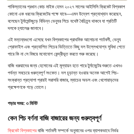
পাকিস্তানের প্রধান কোচ মাইক হেসন ২০২৭ সালের আইসিসি ক্রিকেট বিশ্বকাপ
কোনো এক ধরনের ক্রিকেটের পক্ষে যাবে—এমন উদ্বেগ প্রত্যাখ্যান করেছেন,
বলেছেন টুর্নামেন্টজুড়ে বিভিন্ন ভেন্যুর পিচে যথেষ্ট বৈচিত্র্য থাকবে যা প্রতিটি
দলকে চ্যালেঞ্জ জানাবে।
এই মন্তব্যগুলো এসেছে যখন বিশ্বকাপের প্রাথমিক আলোচনা শর্তাবলী, ভেন্যু
প্রোফাইল এবং প্রত্যাশিত পিচের ভিত্তিতে কিছু দল উল্লেখযোগ্য সুবিধা পেতে
পারে কি না সে বিষয়ে মনোযোগ কেন্দ্রীভূত করতে শুরু করেছে।
বাজি ধরুয়াদের জন্য হেসোনের এই মূল্যায়ন হতে পারে টুর্নামেন্টের শুরুতে এখনও
পর্যন্ত সবচেয়ে গুরুত্বপূর্ণ সংকেত। দল চূড়ান্ত হওয়ার অনেক আগেই পিচ-
সংক্রান্ত প্রত্যাশা প্রায়ই সরাসরি বাজার, ম্যাচের অডস এবং খেলোয়াড়দের
প্রক্ষেপণকে গড়ে তোলে।
পড়ার সময়: ৩ মিনিট
কেন পিচ বর্ণনা বাজি বাজারের জন্য গুরুত্বপূর্ণ
ক্রিকেট বিশ্বকাপের
বাজি শর্তাবলী সম্পর্কে অনুমানের ওপর ব্যাপকভাবে নির্ভর