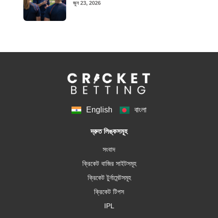
জুন 23, 2026
English
বাংলা
দ্রুত লিঙ্কসমূহ
সংবাদ
ক্রিকেট বাজির সাইটসমূহ
ক্রিকেট টুর্নামেন্টসমূহ
ক্রিকেট টিপস
IPL