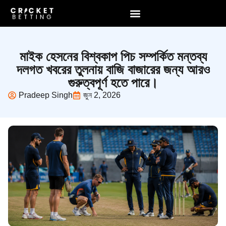
মাইক হেসনের বিশ্বকাপ পিচ সম্পর্কিত মন্তব্য
দলগত খবরের তুলনায় বাজি বাজারের জন্য আরও
গুরুত্বপূর্ণ হতে পারে।
Pradeep Singh
জুন 2, 2026