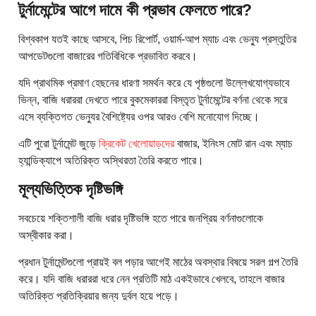
টুর্নামেন্টের আগে দামে কী প্রভাব ফেলতে পারে?
বিশ্বকাপ যতই কাছে আসবে, পিচ রিপোর্ট, ওয়ার্ম-আপ ম্যাচ এবং ভেন্যু প্রস্তুতির
আপডেটগুলো বাজারের গতিবিধিকে প্রভাবিত করবে।
যদি প্রাথমিক প্রমাণ হেছনের ধারণা সমর্থন করে যে পৃষ্ঠগুলো উল্লেখযোগ্যভাবে
ভিন্ন, বাজি ধরাররা দেখতে পারে বুকমেকাররা বিস্তৃত টুর্নামেন্টের বর্ণনা থেকে সরে
এসে ব্যক্তিগত ভেন্যুর বৈশিষ্ট্যের ওপর আরও বেশি মনোযোগ দিচ্ছে।
এটি পুরো টুর্নামেন্ট জুড়ে
ক্রিকেট খেলোয়াড়দের
বাজার, ইনিংস মোট রান এবং ম্যাচ
হ্যান্ডিক্যাপে অতিরিক্ত অস্থিরতা তৈরি করতে পারে।
মূল্যভিত্তিক দৃষ্টিভঙ্গি
সবচেয়ে শক্তিশালী বাজি ধরার দৃষ্টিভঙ্গি হতে পারে জনপ্রিয় বর্ণনাগুলোকে
অস্বীকার করা।
প্রধান টুর্নামেন্টগুলো প্রায়ই বল পড়ার আগেই মাঠের অবস্থার বিষয়ে সরল গল্প তৈরি
করে। যদি বাজি ধরাররা ধরে নেন প্রতিটি মাঠ একইভাবে খেলবে, তাহলে বাজার
অতিরিক্ত প্রতিক্রিয়ার জন্য দুর্বল হয়ে পড়ে।