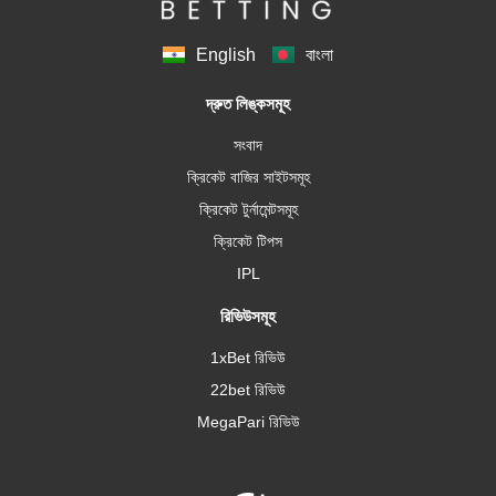
English
বাংলা
দ্রুত লিঙ্কসমূহ
সংবাদ
ক্রিকেট বাজির সাইটসমূহ
ক্রিকেট টুর্নামেন্টসমূহ
ক্রিকেট টিপস
IPL
রিভিউসমূহ
1xBet রিভিউ
22bet রিভিউ
MegaPari রিভিউ