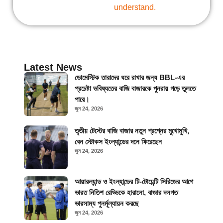
understand.
Latest News
ডোমেস্টিক তারাদের ধরে রাখার জন্য BBL-এর
প্রচেষ্টা ভবিষ্যতের বাজি বাজারকে পুনরায় গড়ে তুলতে
পারে।
জুন 24, 2026
তৃতীয় টেস্টের বাজি বাজার নতুন প্রশ্নের মুখোমুখি,
বেন স্টোকস ইংল্যান্ডের দলে ফিরেছেন
জুন 24, 2026
আয়ারল্যান্ড ও ইংল্যান্ডের টি-টোয়েন্টি সিরিজের আগে
ভারত নিতিশ রেড্ডিকে হারালো, বাজার দলগত
ভারসাম্য পুনর্মূল্যায়ন করছে
জুন 24, 2026