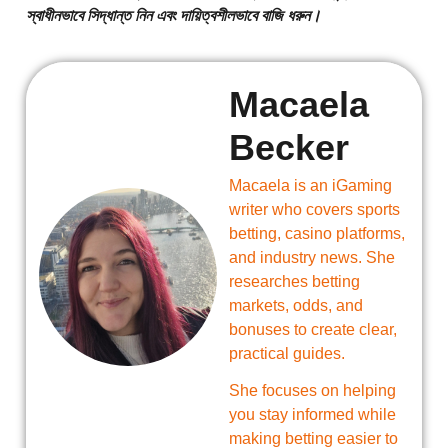
স্বাধীনভাবে সিদ্ধান্ত নিন এবং দায়িত্বশীলভাবে বাজি ধরুন।
Macaela
Becker
Macaela is an iGaming
writer who covers sports
betting, casino platforms,
and industry news. She
researches betting
markets, odds, and
bonuses to create clear,
practical guides.
She focuses on helping
you stay informed while
making betting easier to