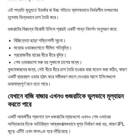
এই পদ্ধতি মৃত্যুতে ইয়র্কার বা উচ্চ গতিতে ব্যাপকভাবে নির্ভরশীল দলগুলোর
তুলনায় ভিন্নভাবে চাপ তৈরি করে।
গুজরাটের বিরুদ্ধে বিরোধী ইনিংস প্রায়ই একটি শান্ত নিদর্শন অনুসরণ করে:
বিচ্ছিন্নতা ছাড়া শক্তিশালী সূচনা।
মধ্যের ওভারগুলোতে সীমিত গতিবৃদ্ধি।
প্রয়োজনীয় হারের ধীরে ধীরে বৃদ্ধি।
শেষ ওভারগুলো শুরু হয় লুকানো চাপের মধ্যে।
বুকমেকারদের জন্য, সেই ধীরে ধীরে চাপ তৈরি হওয়ার ধারা মডেল করা কঠিন, কারণ
একটি ব্যয়বহুল ওভার হঠাৎ করে সমীকরণ বদলে দেওয়ার আগে ইনিংসগুলো
ভারসাম্যপূর্ণ মনে হতে পারে।
যেখানে বাজি বাজার এখনও গুজরাটকে ভুলভাবে মূল্যায়ন
করতে পারে
একটি আকর্ষণীয় প্রবণতা হল গুজরাটের ম্যাচগুলো এখনও শেষ ওভারের
অস্থিরতার দিকে অতিরিক্ত আক্রমণাত্মকভাবে মূল্য নির্ধারণ করা হয়, কারণ IPL
জুড়ে এটিই এখন মানদণ্ড হয়ে দাঁড়িয়েছে।