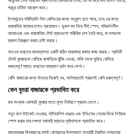
আধুনিক টেস্ট ক্রিকেট দ্রুতগতির বোলারদের ওপর, বিশেষ করে দীর্ঘ বিদেশ সফরে,
প্রচুর চাহিদা আরোপ করে।
ইংল্যান্ডের পরিস্থিতি সিম বোলিংয়ের জন্য অনুকূল হতে পারে, তবে এর জন্য
ধারাবাহিক কাজের চাপও প্রয়োজন। ডুকস বল নিয়ে দীর্ঘ স্পেল, পরিবর্তনশীল
আবহাওয়া এবং ধারাবাহিক টেস্ট ম্যাচগুলো শারীরিক চাপ তৈরি করে, যা দলগুলো
ক্রমশ নিয়ন্ত্রণ করার চেষ্টা করছে।
অতএব ভারতের ব্যবস্থাপনা একটি কঠিন ভারসাম্য রক্ষার কাজ করছে। প্রতিটি
টেস্টে বুমরাহকে খেলিয়ে ক্লান্তির ঝুঁকি নেওয়া, নাকি তাকে ঘুরিয়ে খেলিয়ে
গুরুত্বপূর্ণ ম্যাচে ভারতের আক্রমণ দুর্বল করে ফেলা।
বেটিং বাজারের জন্য উত্তর নিজেই নয়, অনিশ্চয়তাই প্রায়শই বেশি গুরুত্বপূর্ণ।
কেন বুমরা বাজারকে প্রভাবিত করে
কম সংখ্যক বোলারই বুমরার মতো মূল্য নির্ধারণে প্রভাব ফেলে।
নতুন বলে উইকেট নেওয়ার, পার্টনারশিপ ভাঙার এবং ইনিংসের শেষের দিকে নির্ণায়ক
স্পেল করার তার দক্ষতা সরাসরি ম্যাচের পূর্বাভাসকে প্রভাবিত করে।
বুকমেকাররা বিশ্বমানের ফাস্ট বোলারদের উপলব্ধতা অনুযায়ী নিয়মিত দলগুলোর