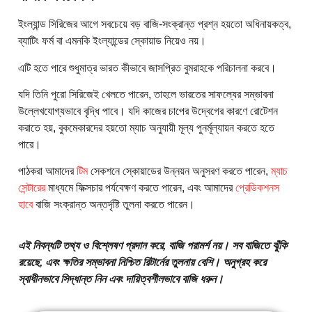
ইংল্যান্ড সিরিজের আগে সবচেয়ে বড় বাজি-সংক্রান্ত প্রশ্ন হয়তো অধিনায়কত্ব,
ব্যাটিং ফর্ম বা এমনকি ইংল্যান্ডের স্কোয়াড নিয়েও নয়।
এটি হতে পারে শুধুমাত্র ভারত কীভাবে জাসপ্রিত বুমরাহকে পরিচালনা করবে।
যদি তিনি পুরো সিরিজেই খেলতে পারেন, তাহলে ভারতের সাফল্যের সম্ভাবনা
উল্লেখযোগ্যভাবে বৃদ্ধি পাবে। যদি কাজের চাপের উদ্বেগের কারণে রোটেশন
করাতে হয়, বুকমেকারদের হয়তো ম্যাচ অনুযায়ী মূল্য পুনর্মূল্যায়ন করতে হতে
পারে।
পাঠকরা আমাদের
টিম
সেকশনে স্কোয়াডের উন্নয়ন অনুসরণ করতে পারেন,
ম্যাচ
সেন্টারের
মাধ্যমে ফিক্সচার পর্যবেক্ষণ করতে পারেন, এবং আমাদের
প্রেডিকশনস
হাবে
বাজি সংক্রান্ত অন্তর্দৃষ্টি তুলনা করতে পারেন।
এই নিবন্ধটি তথ্য ও বিশ্লেষণ প্রদান করে, বাজি পরামর্শ নয়। সব বাজিতে ঝুঁকি
রয়েছে, এবং ক্ষতির সম্ভাবনা নিশ্চিত রিটার্নের তুলনায় বেশি। অনুগ্রহ করে
স্বাধীনভাবে সিদ্ধান্ত নিন এবং দায়িত্বশীলভাবে বাজি ধরুন।