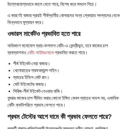
উল্লেখযোগ্যভাবে বদলে যেতে পারে, বিশেষ করে সমতল পিচে।
এ কারণেই বাজার প্রায়ই শীর্ষস্থানীয় বোলারদের অন্য স্কোয়াড সদস্যদের থেকে
ভিন্নভাবে মূল্যায়ন করে।
ওভারস মার্কেটও প্রভাবিত হতে পারে
অধিকাংশ মনোযোগ ম্যাচ-ফলাফল বেটিং-এ কেন্দ্রীভূত, তবে কাজের চাপ
ব্যবস্থাপনাও
বেটিং সাইটগুলোকে
প্রভাবিত করতে পারে।
শীর্ষ উইকেট-নেয়া বাজার।
খেলোয়াড়ের পারফরম্যান্স লাইন।
ম্যাচের ইনিংস মোট রান।
মোট উইকেটের বাজার।
সিরিজ-শীর্ষ উইকেট-নেওয়ার বাজি।
বুমরার কাজের চাপ সীমিত করার কোনো ইঙ্গিত কেবল ম্যাচের অডস নয়, একাধিক
বেটিং ক্যাটাগরিতে প্রভাব ফেলতে পারে।
প্রথম টেস্টের আগে দামে কী প্রভাব ফেলতে পারে?
পরবর্তী বাজার-পরিবর্তনকারী উন্নয়নগুলি সম্ভবত দলীয় ঘোষণা, প্রশিক্ষণ