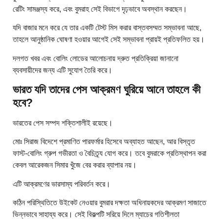
রেটিং সামঞ্জস্য করে, এবং বুমরাহ সেই বিভাগে দৃঢ়ভাবে অবস্থান করছেন।
যদি বাজার মনে করে যে তার একটি টেস্ট মিস করার বাস্তবসম্মত সম্ভাবনা আছে,
তাহলে আনুষ্ঠানিক ঘোষণা হওয়ার আগেই সেই সম্ভাবনা প্রায়ই প্রতিফলিত হয়।
দলগত খবর এবং বোলিং লোডের আলোচনায় দ্রুত প্রতিক্রিয়া জানানো
ব্যবসায়ীদের জন্য এটি সুযোগ তৈরি করে।
ভারত যদি তাদের পেস আক্রমণ ঘুরিয়ে আনে তাহলে কী
হবে?
ভারতের পেস সম্পদ শক্তিশালীই রয়েছে।
মোঃ সিরাজ বিদেশে প্রমাণিত পারফর্মার হিসেবে অব্যাহত আছেন, আর বিস্তৃত
ফাস্ট-বোলিং গ্রুপ গভীরতা ও বৈচিত্র্য যোগ করে। তবে বুমরাকে প্রতিস্থাপন করা
কেবল আরেকজন সিমার খুঁজে বের করার ব্যাপার নয়।
এটি আক্রমণের ভারসাম্য পরিবর্তন করে।
কঠিন পরিস্থিতিতে উইকেট নেওয়ার বুমরার দক্ষতা অধিনায়কদের আক্রমণ সাজাতে
ভিন্নভাবে সাহায্য করে। সেই বিকল্পটি সরিয়ে দিলে ম্যাচের গতিশীলতা