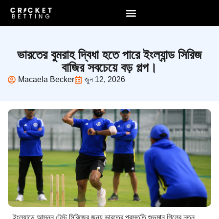
ভারতের বুমরাহ দ্বিধা হতে পারে ইংল্যান্ড সিরিজ
বাজির সবচেয়ে বড় গল্প।
Macaela Becker
জুন 12, 2026
ইংল্যান্ডে আসন্ন টেস্ট সিরিজের জন্য ভারতের প্রস্তুতি শুভমান গিলের নতুন