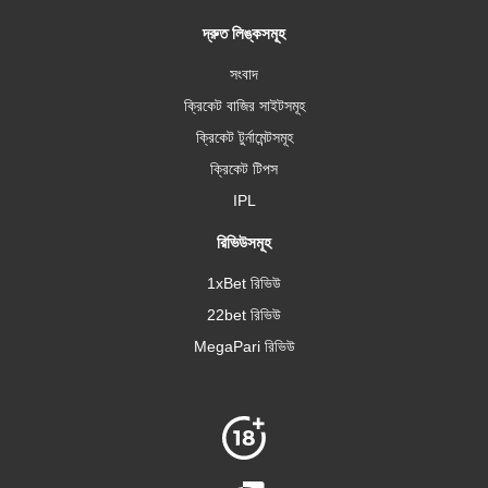
দ্রুত লিঙ্কসমূহ
সংবাদ
ক্রিকেট বাজির সাইটসমূহ
ক্রিকেট টুর্নামেন্টসমূহ
ক্রিকেট টিপস
IPL
রিভিউসমূহ
1xBet রিভিউ
22bet রিভিউ
MegaPari রিভিউ