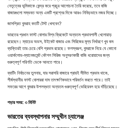
নেতৃত্বের ভূমিকাকে কেন্দ্র করে প্রচুর আলোচনা তৈরি করেছে, তবে বাজি
বাজারগুলো সম্ভবত অন্য একটি প্রশ্নের দিকে আরও নিবিড়ভাবে নজর দিচ্ছে।
জাসপ্রিত বুমরাহ কতটি টেস্ট খেলবেন?
ভারতের প্রধান ফাস্ট বোলার বিশ্ব ক্রিকেটে অন্যতম প্রভাবশালী খেলোয়াড়
রয়েছেন। ম্যাচের অডস, উইকেট বাজার এবং সিরিজের মূল্য নির্ধারণে খুব কম
ব্যক্তিরই তার চেয়ে বেশি প্রভাব রয়েছে। ফলস্বরূপ, বুমরাকে নিয়ে যে কোনো
ওয়ার্কলোড-ম্যানেজমেন্ট কৌশল সিরিজ অনুসরণকারী বাজি ধরোয়াদের জন্য
গুরুত্বপূর্ণ পরিণতি ডেকে আনতে পারে।
ব্যাটিং নির্বাচনের তুলনায়, যার সরাসরি বাজারে প্রায়ই সীমিত প্রভাব থাকে,
শীর্ষস্থানীয় ফাস্ট বোলাররা দাম তাৎক্ষণিকভাবে পরিবর্তন করতে পারে। তাই
সফরের আগে বুমরার উপলব্ধতা অন্যতম গুরুত্বপূর্ণ ভেরিয়েবল হয়ে দাঁড়িয়েছে।
পড়ার সময়: ৩ মিনিট
ভারতের ব্যবস্থাপনার সম্মুখীন চ্যালেঞ্জ