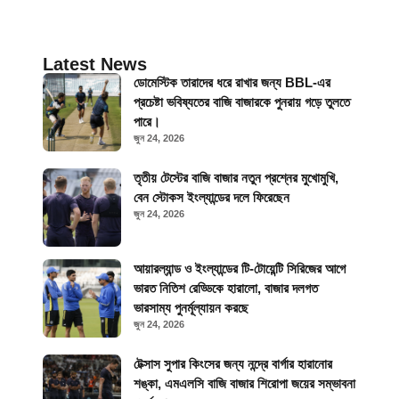
Latest News
ডোমেস্টিক তারাদের ধরে রাখার জন্য BBL-এর
প্রচেষ্টা ভবিষ্যতের বাজি বাজারকে পুনরায় গড়ে তুলতে
পারে।
জুন 24, 2026
তৃতীয় টেস্টের বাজি বাজার নতুন প্রশ্নের মুখোমুখি,
বেন স্টোকস ইংল্যান্ডের দলে ফিরেছেন
জুন 24, 2026
আয়ারল্যান্ড ও ইংল্যান্ডের টি-টোয়েন্টি সিরিজের আগে
ভারত নিতিশ রেড্ডিকে হারালো, বাজার দলগত
ভারসাম্য পুনর্মূল্যায়ন করছে
জুন 24, 2026
টেক্সাস সুপার কিংসের জন্য নন্দ্রে বার্গার হারানোর
শঙ্কা, এমএলসি বাজি বাজার শিরোপা জয়ের সম্ভাবনা