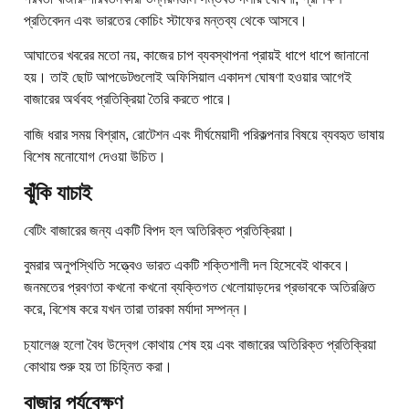
প্রতিবেদন এবং ভারতের কোচিং স্টাফের মন্তব্য থেকে আসবে।
আঘাতের খবরের মতো নয়, কাজের চাপ ব্যবস্থাপনা প্রায়ই ধাপে ধাপে জানানো
হয়। তাই ছোট আপডেটগুলোই অফিসিয়াল একাদশ ঘোষণা হওয়ার আগেই
বাজারের অর্থবহ প্রতিক্রিয়া তৈরি করতে পারে।
বাজি ধরার সময় বিশ্রাম, রোটেশন এবং দীর্ঘমেয়াদী পরিকল্পনার বিষয়ে ব্যবহৃত ভাষায়
বিশেষ মনোযোগ দেওয়া উচিত।
ঝুঁকি যাচাই
বেটিং বাজারের জন্য একটি বিপদ হল অতিরিক্ত প্রতিক্রিয়া।
বুমরার অনুপস্থিতি সত্ত্বেও ভারত একটি শক্তিশালী দল হিসেবেই থাকবে।
জনমতের প্রবণতা কখনো কখনো ব্যক্তিগত খেলোয়াড়দের প্রভাবকে অতিরঞ্জিত
করে, বিশেষ করে যখন তারা তারকা মর্যাদা সম্পন্ন।
চ্যালেঞ্জ হলো বৈধ উদ্বেগ কোথায় শেষ হয় এবং বাজারের অতিরিক্ত প্রতিক্রিয়া
কোথায় শুরু হয় তা চিহ্নিত করা।
বাজার পর্যবেক্ষণ