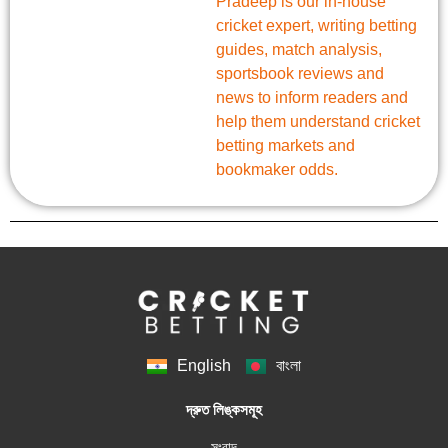
Pradeep is our in-house
cricket expert, writing betting
guides, match analysis,
sportsbook reviews and
news to inform readers and
help them understand cricket
betting markets and
bookmaker odds.
English
বাংলা
দ্রুত লিঙ্কসমূহ
সংবাদ