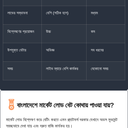
লাভের সম্ভাবনা
বেশি (সঠিক হলে)
মধ্যম
বিশ্লেষণের প্রয়োজন
উচ্চ
কম
উপযুক্ত বেটার
অভিজ্ঞ
সব ধরনের
সময়
লাইভ ম্যাচে বেশি কার্যকর
যেকোনো সময়
বাংলাদেশে মার্কেট লোড বেট কোথায় পাওয়া যায়?
মার্কেট লোড বিশ্লেষণ করে বেটিং করতে এমন প্ল্যাটফর্ম দরকার যেখানে অডস মুভমেন্ট
স্বচ্ছভাবে দেখা যায় এবং দ্রুত বাজি কার্যকর হয়।