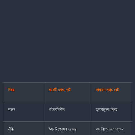
বিষয়
মার্কেট লোড বেট
সাধারণ ম্যাচ বেট
অডস
পরিবর্তনশীল
তুলনামূলক স্থির
ঝুঁকি
উচ্চ বিশ্লেষণ দরকার
কম বিশ্লেষণে সম্ভব