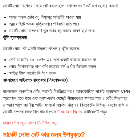
মার্কেট লোড বিশ্লেষণ করে বেট করতে হলে বিশ্বস্ত প্ল্যাটফর্ম অপরিহার্য। কারণ:
স্বচ্ছ অডস ডেটা শুধু বিশ্বস্ত সাইটেই পাওয়া যায়
ভুয়া সাইটে অডস কৃত্রিমভাবে পরিবর্তন হতে পারে
মার্কেট লোড বিশ্লেষণে ভুল তথ্য বড় ক্ষতির কারণ হতে পারে
ঝুঁকি ব্যবস্থাপনা
মার্কেট লোড বেট একটি উন্নত কৌশল। ঝুঁকি কমাতে:
মোট বাজেটের ১০–১৫%-এর বেশি একটি বাজিতে রাখবেন না
লোড বিশ্লেষণের পাশাপাশি ম্যাচের ফর্ম ও পিচ বিবেচনা করুন
ক্ষতির সীমা আগেই নির্ধারণ করুন
বাংলাদেশে আইনগত বাস্তবতা
(
নিরপেক্ষভাবে
)
বাংলাদেশে অনলাইন বেটিং সরাসরি নিয়ন্ত্রিত নয়। আন্তর্জাতিক সাইটে অ্যাক্সেসে VPN
প্রয়োজন হতে পারে এবং ক্রস-বর্ডার পেমেন্টে সীমাবদ্ধতা থাকতে পারে। বেটিং সিদ্ধান্ত
নেওয়ার আগে স্থানীয় আইন সম্পর্কে সচেতন থাকুন। ক্রিকেটের বিভিন্ন ধরণের বাজি বা
মার্কেট সম্পর্কে বিস্তারিত ধারণা পেতে
Cricket Bets
আর্টিকেলটি পড়ুন।
দায়িত্বশীল জুয়া খেলার নির্দেশিকা পড়ুন
মার্কেট লোড বেট কার জন্য উপযুক্ত
?