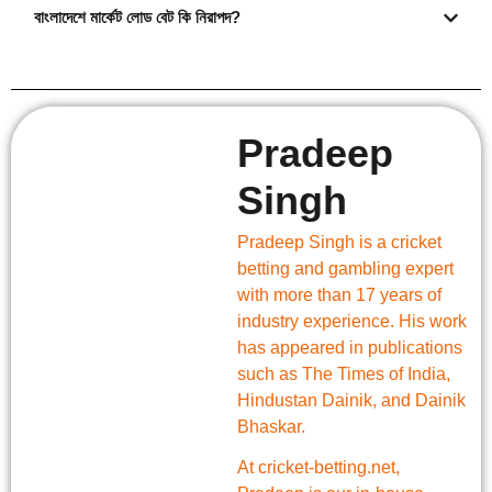
বাংলাদেশে মার্কেট লোড বেট কি নিরাপদ?
Pradeep
Singh
Pradeep Singh is a cricket
betting and gambling expert
with more than 17 years of
industry experience. His work
has appeared in publications
such as The Times of India,
Hindustan Dainik, and Dainik
Bhaskar.
At cricket-betting.net,