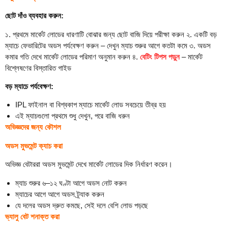
ছোট দাঁও ব্যবহার করুন:
১. প্রথমে মার্কেট লোডের ধারণাটি বোঝার জন্য ছোট বাজি দিয়ে পরীক্ষা করুন ২. একটি বড়
ম্যাচে ফেভারিটের অডস পর্যবেক্ষণ করুন – দেখুন ম্যাচ শুরুর আগে কতটা কমে ৩. অডস
কমার গতি দেখে মার্কেট লোডের পরিমাণ অনুমান করুন ৪.
বেটিং টিপস পড়ুন
– মার্কেট
বিশ্লেষণের বিস্তারিত গাইড
বড় ম্যাচে পর্যবেক্ষণ:
IPL ফাইনাল বা বিশ্বকাপ ম্যাচে মার্কেট লোড সবচেয়ে তীব্র হয়
এই ম্যাচগুলো প্রথমে শুধু দেখুন, পরে বাজি ধরুন
অভিজ্ঞদের জন্য কৌশল
অডস মুভমেন্ট ক্যাচ করা
অভিজ্ঞ বেটাররা অডস মুভমেন্ট দেখে মার্কেট লোডের দিক নির্ধারণ করেন।
ম্যাচ শুরুর ৬–১২ ঘণ্টা আগে অডস নোট করুন
ম্যাচের আগে আগে অডস ট্র্যাক করুন
যে দলের অডস দ্রুত কমছে, সেই দলে বেশি লোড পড়ছে
ভ্যালু বেট শনাক্ত করা