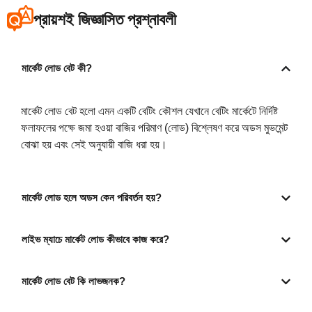
প্রায়শই জিজ্ঞাসিত প্রশ্নাবলী
মার্কেট লোড বেট কী?
মার্কেট লোড বেট হলো এমন একটি বেটিং কৌশল যেখানে বেটিং মার্কেটে নির্দিষ্ট
ফলাফলের পক্ষে জমা হওয়া বাজির পরিমাণ (লোড) বিশ্লেষণ করে অডস মুভমেন্ট
বোঝা হয় এবং সেই অনুযায়ী বাজি ধরা হয়
।
মার্কেট লোড হলে অডস কেন পরিবর্তন হয়?
লাইভ ম্যাচে মার্কেট লোড কীভাবে কাজ করে?
মার্কেট লোড বেট কি লাভজনক?