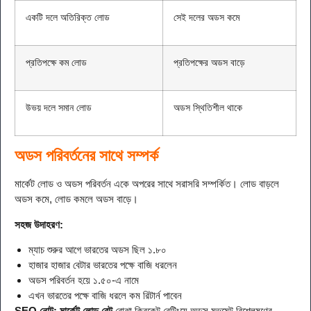
একটি দলে অতিরিক্ত লোড
সেই দলের অডস কমে
প্রতিপক্ষে কম লোড
প্রতিপক্ষের অডস বাড়ে
উভয় দলে সমান লোড
অডস স্থিতিশীল থাকে
অডস পরিবর্তনের সাথে সম্পর্ক
মার্কেট লোড ও অডস পরিবর্তন একে অপরের সাথে সরাসরি সম্পর্কিত। লোড বাড়লে
অডস কমে, লোড কমলে অডস বাড়ে।
সহজ উদাহরণ:
ম্যাচ শুরুর আগে ভারতের অডস ছিল ১.৮০
হাজার হাজার বেটার ভারতের পক্ষে বাজি ধরলেন
অডস পরিবর্তন হয়ে ১.৫০-এ নামে
এখন ভারতের পক্ষে বাজি ধরলে কম রিটার্ন পাবেন
SEO
নোট:
মার্কেট লোড বেট
বোঝা ক্রিকেট বেটিংয়ে অডস মুভমেন্ট বিশ্লেষণের