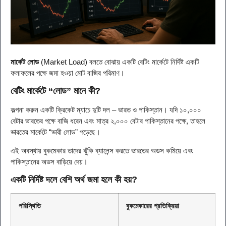
মার্কেট লোড
(Market Load) বলতে বোঝায় একটি বেটিং মার্কেটে নির্দিষ্ট একটি
ফলাফলের পক্ষে জমা হওয়া মোট বাজির পরিমাণ।
বেটিং মার্কেটে “লোড” মানে কী
?
কল্পনা করুন একটি ক্রিকেট ম্যাচে দুটি দল – ভারত ও পাকিস্তান। যদি ১০,০০০
বেটার ভারতের পক্ষে বাজি ধরেন এবং মাত্র ২,০০০ বেটার পাকিস্তানের পক্ষে, তাহলে
ভারতের মার্কেটে “ভারী লোড” পড়েছে।
এই অবস্থায় বুকমেকার তাদের ঝুঁকি ব্যালেন্স করতে ভারতের অডস কমিয়ে এবং
পাকিস্তানের অডস বাড়িয়ে দেয়।
একটি নির্দিষ্ট দলে বেশি অর্থ জমা হলে কী হয়
?
পরিস্থিতি
বুকমেকারের প্রতিক্রিয়া