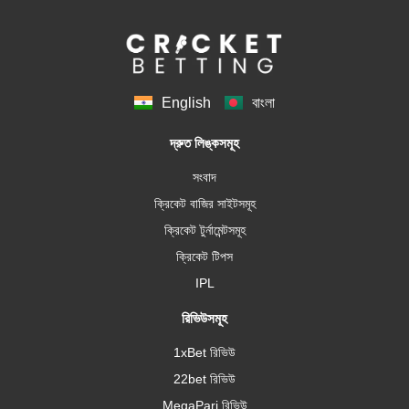
English
বাংলা
দ্রুত লিঙ্কসমূহ
সংবাদ
ক্রিকেট বাজির সাইটসমূহ
ক্রিকেট টুর্নামেন্টসমূহ
ক্রিকেট টিপস
IPL
রিভিউসমূহ
1xBet রিভিউ
22bet রিভিউ
MegaPari রিভিউ