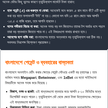
অনেক বেটার কিছু ভুলের কারণে হ্যান্ডিক্যাপ মার্কেটে টাকা হারান:
হাফ পয়েন্ট (.৫) এর গুরুত্ব না বোঝা:
অনেকেই মনে করেন .৫ রান মানে কী? এটি মূলত
করা হয় যাতে ফলাফলটি ‘টাই’ না হয়। কোনো দল যদি ১৫ রানে জেতে আর আপনি
-১৫.৫ এ বাজি ধরেন, তবে আপনি হারবেন।
দলের গভীরতা বিচার না করা:
অনেক সময় বড় দল জিতলেও তাদের টপ অর্ডার ধসে পড়লে
তারা বড় ব্যবধানে জিততে পারে না। এই বিষয়গুলো মাথায় রাখতে হবে।
আবেগের বশে বাজি ধরা:
বাংলাদেশের ম্যাচে অন্ধভাবে বড় হ্যান্ডিক্যাপ ধরা ঠিক নয়।
সবসময় নিরপেক্ষ বিশ্লেষণ প্রয়োজন।
বাংলাদেশে পেমেন্ট ও ব্যবহারের বাস্তবতা
বাংলাদেশে অনলাইন বেটিং করার ক্ষেত্রে পেমেন্ট গেটওয়ে একটি বড় চ্যালেঞ্জ। তবে
বর্তমান সময়ে
Megapari
,
Betwinner
, এবং
1xBet
এর মতো সাইটগুলো
বিষয়টিকে অনেক সহজ করে দিয়েছে।
বিকাশ, নগদ ও রকেট:
এই মাধ্যমগুলো ব্যবহার করে আপনি ৫-১০ মিনিটের মধ্যে
ডিপোজিট করতে পারেন। হ্যান্ডিক্যাপ বেট থেকে জেতা টাকা উত্তোলনের ক্ষেত্রেও
এই মাধ্যমগুলো জনপ্রিয়।
নিরাপত্তা নিশ্চিত করা:
টাকা তোলার সময় অবশ্যই আপনার অ্যাকাউন্টের