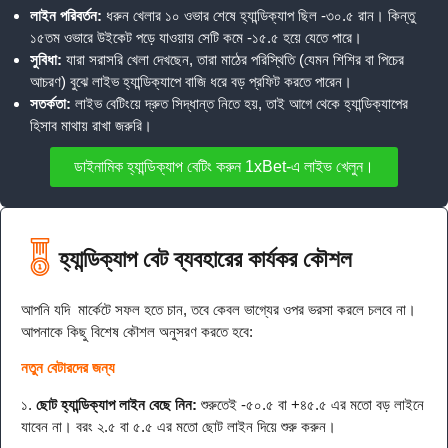
লাইন পরিবর্তন:
ধরুন খেলার ১০ ওভার শেষে হ্যান্ডিক্যাপ ছিল -৩০.৫ রান। কিন্তু
১৫তম ওভারে উইকেট পড়ে যাওয়ায় সেটি কমে -১৫.৫ হয়ে যেতে পারে।
সুবিধা:
যারা সরাসরি খেলা দেখছেন, তারা মাঠের পরিস্থিতি (যেমন শিশির বা পিচের
আচরণ) বুঝে লাইভ হ্যান্ডিক্যাপে বাজি ধরে বড় প্রফিট করতে পারেন।
সতর্কতা:
লাইভ বেটিংয়ে দ্রুত সিদ্ধান্ত নিতে হয়, তাই আগে থেকে হ্যান্ডিক্যাপের
হিসাব মাথায় রাখা জরুরি।
ডাইনামিক হ্যান্ডিক্যাপ বেটিং করুন 1xBet-এ লাইভ খেলুন।
হ্যান্ডিক্যাপ বেট ব্যবহারের কার্যকর কৌশল
আপনি যদি মার্কেটে সফল হতে চান, তবে কেবল ভাগ্যের ওপর ভরসা করলে চলবে না।
আপনাকে কিছু বিশেষ কৌশল অনুসরণ করতে হবে:
নতুন বেটারদের জন্য
১.
ছোট হ্যান্ডিক্যাপ লাইন বেছে নিন:
শুরুতেই -৫০.৫ বা +৪৫.৫ এর মতো বড় লাইনে
যাবেন না। বরং ২.৫ বা ৫.৫ এর মতো ছোট লাইন দিয়ে শুরু করুন।