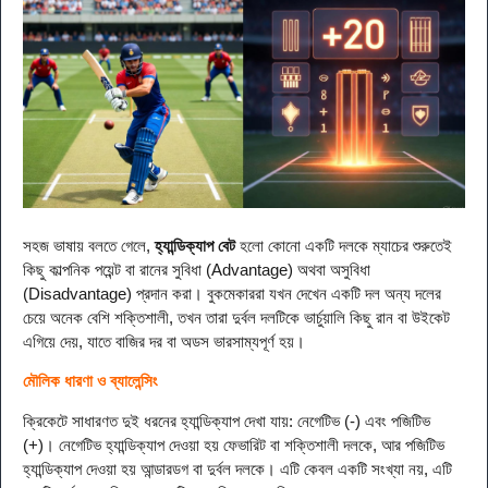
সহজ ভাষায় বলতে গেলে,
হ্যান্ডিক্যাপ বেট
হলো কোনো একটি দলকে ম্যাচের শুরুতেই
কিছু কাল্পনিক পয়েন্ট বা রানের সুবিধা (Advantage) অথবা অসুবিধা
(Disadvantage) প্রদান করা। বুকমেকাররা যখন দেখেন একটি দল অন্য দলের
চেয়ে অনেক বেশি শক্তিশালী, তখন তারা দুর্বল দলটিকে ভার্চুয়ালি কিছু রান বা উইকেট
এগিয়ে দেয়, যাতে বাজির দর বা অডস ভারসাম্যপূর্ণ হয়।
মৌলিক ধারণা ও ব্যালেন্সিং
ক্রিকেটে সাধারণত দুই ধরনের হ্যান্ডিক্যাপ দেখা যায়: নেগেটিভ (-) এবং পজিটিভ
(+)। নেগেটিভ হ্যান্ডিক্যাপ দেওয়া হয় ফেভারিট বা শক্তিশালী দলকে, আর পজিটিভ
হ্যান্ডিক্যাপ দেওয়া হয় আন্ডারডগ বা দুর্বল দলকে। এটি কেবল একটি সংখ্যা নয়, এটি