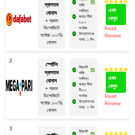
স্বাগতম
বাজি:
এখন
সর্বনিম্ন
বোনাস
জমার সীমা
খেলুন
+ প্রথম
৳১০০
ডিপোজিটে
সর্বোচ্চ
Read
উত্তোলনের
সর্বোচ্চ ১০০%
Review
সময়: ১ দিন
বোনাস
2
স্পোর্টস
ক্রিকেট
স্বাগতম
বাজি:
এখন
সর্বনিম্ন
বোনাস
জমার সীমা
খেলুন
+ প্রথম
₹২০০
ডিপোজিটে
সর্বোচ্চ
Read
উত্তোলনের
সর্বোচ্চ ১০০%
Review
সময়: ৫ দিন
বোনাস
3
ক্রিকেট