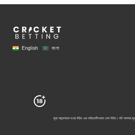
English
বাংলা
জুয়া আনন্দদায়ক হওয়া উচিত এবং দায়িত্বশীলভাবে খেলা উচিত। যদি আপনার জুয়