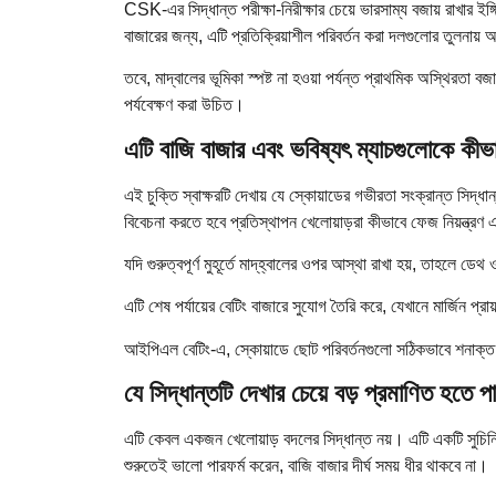
CSK-এর সিদ্ধান্ত পরীক্ষা-নিরীক্ষার চেয়ে ভারসাম্য বজায় রাখার ইঙ্
বাজারের জন্য, এটি প্রতিক্রিয়াশীল পরিবর্তন করা দলগুলোর তুলনায় অ
তবে, মাদ্বালের ভূমিকা স্পষ্ট না হওয়া পর্যন্ত প্রাথমিক অস্থিরতা 
পর্যবেক্ষণ করা উচিত।
এটি বাজি বাজার এবং ভবিষ্যৎ ম্যাচগুলোকে কীভ
এই চুক্তি স্বাক্ষরটি দেখায় যে স্কোয়াডের গভীরতা সংক্রান্ত সিদ্ধা
বিবেচনা করতে হবে প্রতিস্থাপন খেলোয়াড়রা কীভাবে ফেজ নিয়ন্ত্রণ
যদি গুরুত্বপূর্ণ মুহূর্তে মাদ্‌হ্বালের ওপর আস্থা রাখা হয়, তাহলে ড
এটি শেষ পর্যায়ের বেটিং বাজারে সুযোগ তৈরি করে, যেখানে মার্জিন প্রা
আইপিএল বেটিং-এ, স্কোয়াডে ছোট পরিবর্তনগুলো সঠিকভাবে শনাক্
যে সিদ্ধান্তটি দেখার চেয়ে বড় প্রমাণিত হতে প
এটি কেবল একজন খেলোয়াড় বদলের সিদ্ধান্ত নয়। এটি একটি সুচিন্
শুরুতেই ভালো পারফর্ম করেন, বাজি বাজার দীর্ঘ সময় ধীর থাকবে না।