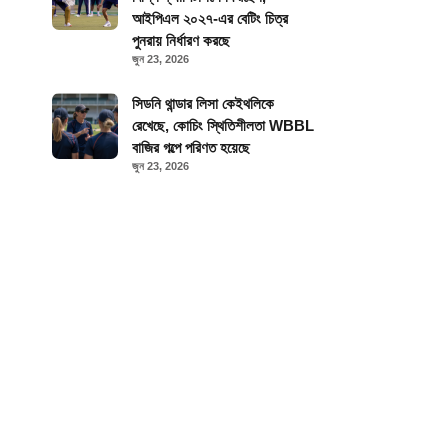
আইপিএল ২০২৭-এর বেটিং চিত্র
পুনরায় নির্ধারণ করছে
জুন 23, 2026
সিডনি থান্ডার লিসা কেইথলিকে
রেখেছে, কোচিং স্থিতিশীলতা WBBL
বাজির গল্পে পরিণত হয়েছে
জুন 23, 2026