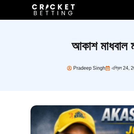
আকাশ মাধবাল ম
Pradeep Singh
এপ্রিল 24, 