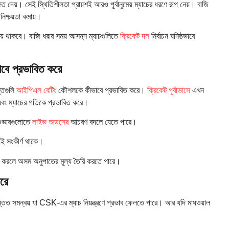
গিত দেয়। সেই স্থিতিশীলতা প্রায়শই আরও পূর্বানুমেয় ম্যাচের ধরণে রূপ নেয়। বাজি
নিশ্চয়তা কমায়।
বজায় থাকবে। বাজি ধরার সময় আসন্ন ম্যাচগুলিতে
ক্রিকেট দল
নির্বাচন ঘনিষ্ঠভাবে
াবে প্রভাবিত করে
ন্তগুলি
আইপিএল বেটিং
কৌশলকে কীভাবে প্রভাবিত করে।
ক্রিকেট পূর্বাভাসে
এখন
 এবং ম্যাচের গতিকে প্রভাবিত করে।
েথ ওভারগুলোতে
লাইভ অডসের
আচরণ বদলে যেতে পারে।
য়ই সংকীর্ণ থাকে।
ত করলে অসম অনুপাতের মূল্য তৈরি করতে পারে।
ারে
তিত সমন্বয় যা CSK-এর ম্যাচ নিয়ন্ত্রণে প্রভাব ফেলতে পারে। আর যদি মাধওয়াল