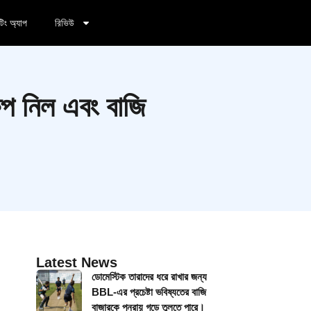
টিং অ্যাপ
রিভিউ
প নিল এবং বাজি
Latest News
ডোমেস্টিক তারাদের ধরে রাখার জন্য
BBL-এর প্রচেষ্টা ভবিষ্যতের বাজি
বাজারকে পুনরায় গড়ে তুলতে পারে।