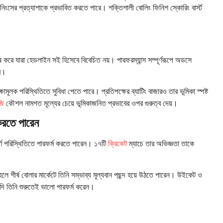
ইনিংসের প্রত্যাশাকে প্রভাবিত করতে পারে। শক্তিশালী বোলিং ফিনিশ স্কোরিং বার্স্ট
ষ করে যারা হেডলাইন সই হিসেবে বিবেচিত নয়। পারফরম্যান্স সম্পূর্ণরূপে অডসে
রে।
মূলক পরিস্থিতিতে সুবিধা পেতে পারে। প্রতিপক্ষের ব্যাটিং বাজারও তার ভূমিকা স্পষ্ট
জি
কৌশল নামগত মূল্যের চেয়ে ভূমিকাজনিত প্রভাবের ওপর গুরুত্ব দেয়।
 করতে পারেন
্ণ পরিস্থিতিতে পারফর্ম করতে পারেন। ১৭টি
ক্রিকেট
ম্যাচে তার অভিজ্ঞতা তাকে
।
হলে শীর্ষ বোলার মার্কেটে তিনি সম্ভাব্য মূল্যবান পছন্দ হয়ে উঠতে পারেন। উইকেট ও
যদি তিনি শুরুতেই ভালো পারফর্ম করেন।