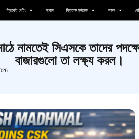
ক্রিকেট বেটিং
সংবাদ
ক্রিকেট টুর্নামেন্ট
অডস
বে
াঠে নামতেই সিএসকে তাদের পদক্ষে
বাজারগুলো তা লক্ষ্য করল।
2026