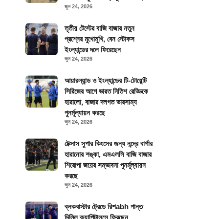
জুন 24, 2026
তৃতীয় টেস্টের বাজি বাজার নতুন
প্রশ্নের মুখোমুখি, বেন স্টোকস
ইংল্যান্ডের দলে ফিরেছেন
জুন 24, 2026
আয়ারল্যান্ড ও ইংল্যান্ডের টি-টোয়েন্টি
সিরিজের আগে ভারত নিতিশ রেড্ডিকে
হারালো, বাজার দলগত ভারসাম্য
পুনর্মূল্যায়ন করছে
জুন 24, 2026
টেক্সাস সুপার কিংসের জন্য নন্দ্রে বার্গার
হারানোর শঙ্কা, এমএলসি বাজি বাজার
শিরোপা জয়ের সম্ভাবনা পুনর্মূল্যায়ন
করছে
জুন 24, 2026
ব্লকবাস্টার ট্রেডে রিশabh পান্ত
দিল্লি ক্যাপিটালসে ফিরছেন,