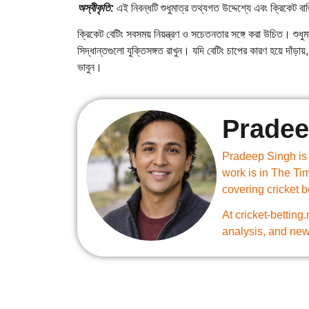
অস্বীকৃতি:
এই নিবন্ধটি শুধুমাত্র তথ্যগত উদ্দেশ্যে এবং ক্রিকেট বাজি
ক্রিকেট বেটিং সবসময় নিয়ন্ত্রণ ও সচেতনতার সঙ্গে করা উচিত। শুধুম
সিদ্ধান্তগুলো যুক্তিসঙ্গত রাখুন। যদি বেটিং চাপের কারণ হয়ে দাঁড়ায
ভাবুন।
Pradee
Pradeep Singh is a
work is in The Ti
covering cricket 
At cricket-betting
analysis, and new